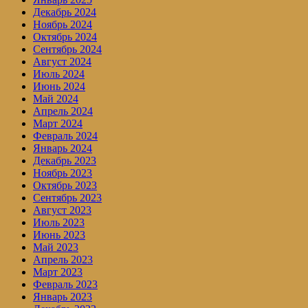
Декабрь 2024
Ноябрь 2024
Октябрь 2024
Сентябрь 2024
Август 2024
Июль 2024
Июнь 2024
Май 2024
Апрель 2024
Март 2024
Февраль 2024
Январь 2024
Декабрь 2023
Ноябрь 2023
Октябрь 2023
Сентябрь 2023
Август 2023
Июль 2023
Июнь 2023
Май 2023
Апрель 2023
Март 2023
Февраль 2023
Январь 2023