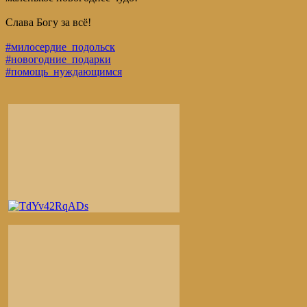
Слава Богу за всё!
#милосердие_подольск
#новогодние_подарки
#помощь_нуждающимся