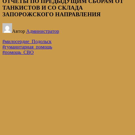
ОТЧЕТЫ ПО ПРЕДЫДУЩИМ СБОРАМ ОТ
ТАНКИСТОВ И СО СКЛАДА
ЗАПОРОЖСКОГО НАПРАВЛЕНИЯ
Автор
Администратор
#милосердие_Подольск
#гуманитарная_помощь
#помощь_СВО