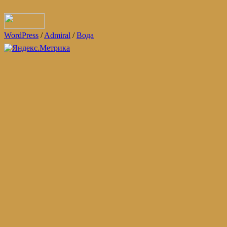
WordPress
/
Admiral
/
Вода