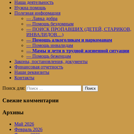
Наша деятельность
Нужна помощь
Полезная информация
— Лавка добра
— Помощь бездомным
— ПОИСК ПРОПАВШИХ (ДЕТЕЙ, СТАРИКОВ,
ИНВАЛИДОВ…)
—
Помощь алкоголикам и наркоманам
— Помощь инвалидам
—
Мамы и дети в трудной жизненной ситуации
— Помощь беженцам
Законы, постановления, документы
Финансовая отчетность
Наши реквизиты
Контакты
Поиск для:
Поиск
Свежие комментарии
Архивы
Май 2026
Февраль 2026