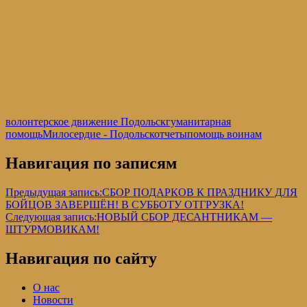
волонтерское движение Подольск
гуманитарная
помощь
Милосердие - Подольск
отчеты
помощь воинам
Навигация по записям
Предыдущая запись:
СБОР ПОДАРКОВ К ПРАЗДНИКУ ДЛЯ
БОЙЦОВ ЗАВЕРШЁН! В СУББОТУ ОТГРУЗКА!
Следующая запись:
НОВЫЙ СБОР ДЕСАНТНИКАМ —
ШТУРМОВИКАМ!
Навигация по сайту
О нас
Новости