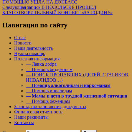
ПОМОЩЬЮ УШЛА НА ДОНБАСС
Следующая запись:
В ПОДОЛЬСКЕ ПРОШЕЛ
БЛАГОТВОРИТЕЛЬНЫЙ КОНЦЕРТ «ЗА РОДИНУ»
Навигация по сайту
О нас
Новости
Наша деятельность
Нужна помощь
Полезная информация
— Лавка добра
— Помощь бездомным
— ПОИСК ПРОПАВШИХ (ДЕТЕЙ, СТАРИКОВ,
ИНВАЛИДОВ…)
—
Помощь алкоголикам и наркоманам
— Помощь инвалидам
—
Мамы и дети в трудной жизненной ситуации
— Помощь беженцам
Законы, постановления, документы
Финансовая отчетность
Наши реквизиты
Контакты