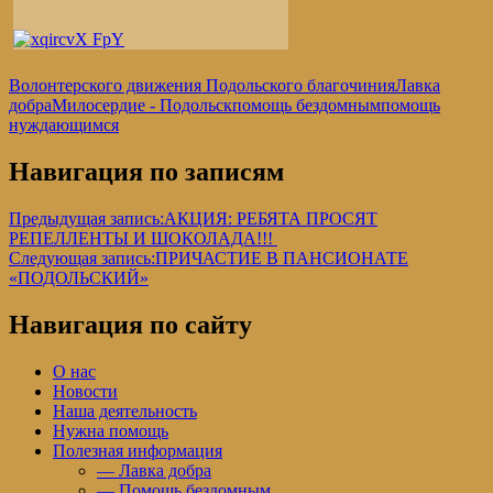
Волонтерского движения Подольского благочиния
Лавка
добра
Милосердие - Подольск
помощь бездомным
помощь
нуждающимся
Навигация по записям
Предыдущая запись:
АКЦИЯ: РЕБЯТА ПРОСЯТ
РЕПЕЛЛЕНТЫ И ШОКОЛАДА!!!
Следующая запись:
ПРИЧАСТИЕ В ПАНСИОНАТЕ
«ПОДОЛЬСКИЙ»
Навигация по сайту
О нас
Новости
Наша деятельность
Нужна помощь
Полезная информация
— Лавка добра
— Помощь бездомным