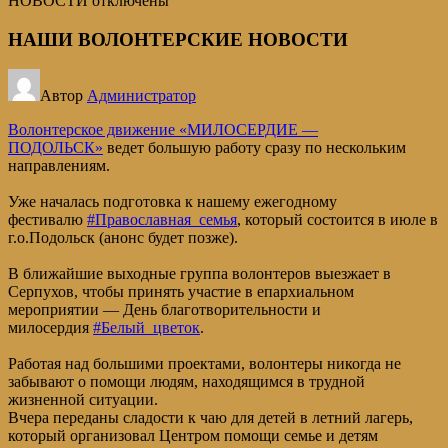
НОВОСТИ
отключены
НАШИ ВОЛОНТЕРСКИЕ НОВОСТИ
Автор
Администратор
Волонтерское движение «МИЛОСЕРДИЕ —
ПОДОЛЬСК»
ведет большую работу сразу по нескольким
направлениям.
Уже началась подготовка к нашему ежегодному
фестивалю
#Православная_семья
, который состоится в июле в
г.о.Подольск (анонс будет позже).
В ближайшие выходные группа волонтеров выезжает в
Серпухов, чтобы принять участие в епархиальном
мероприятии — День благотворительности и
милосердия
#Белый_цветок
.
Работая над большими проектами, волонтеры никогда не
забывают о помощи людям, находящимся в трудной
жизненной ситуации.
Вчера переданы сладости к чаю для детей в летний лагерь,
который организовал Центром помощи семье и детям