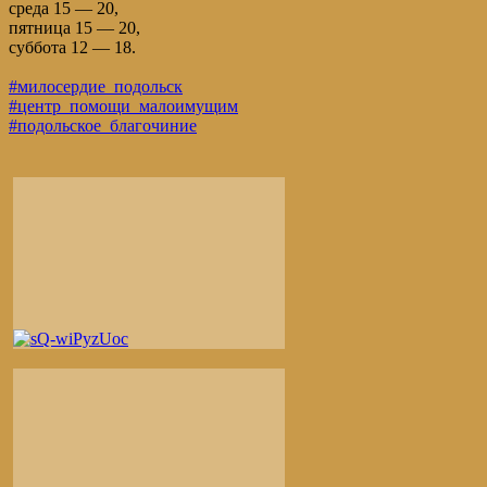
среда 15 — 20,
пятница 15 — 20,
суббота 12 — 18.
#милосердие_подольск
#центр_помощи_малоимущим
#подольское_благочиние