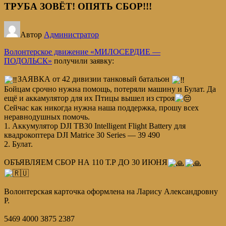
ТРУБА ЗОВЁТ! ОПЯТЬ СБОР!!!
Автор
Администратор
Волонтерское движение «МИЛОСЕРДИЕ —
ПОДОЛЬСК»
получили заявку:
ЗАЯВКА от 42 дивизии танковый батальон
Бойцам срочно нужна помощь, потеряли машину и Булат. Да
ещё и аккамулятор для их Птицы вышел из строя
Сейчас как никогда нужна наша поддержка, прошу всех
неравнодушных помочь.
1. Аккумулятор DJI TB30 Intelligent Flight Battery для
квадрокоптера DJI Matrice 30 Series — 39 490
2. Булат.
ОБЪЯВЛЯЕМ СБОР НА 110 Т.Р ДО 30 ИЮНЯ
Волонтерская карточка оформлена на Ларису Александровну
Р.
5469 4000 3875 2387