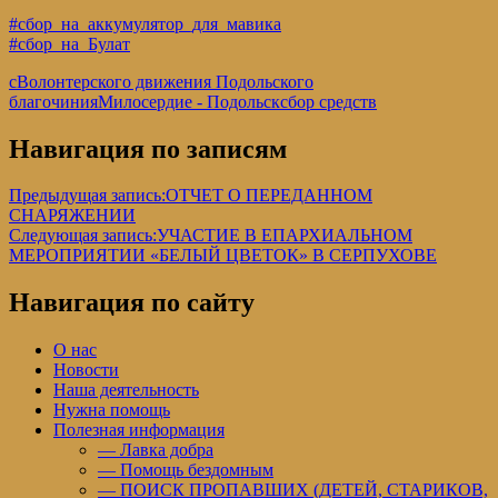
#сбор_на_аккумулятор_для_мавика
#сбор_на_Булат
c
Волонтерского движения Подольского
благочиния
Милосердие - Подольск
сбор средств
Навигация по записям
Предыдущая запись:
ОТЧЕТ О ПЕРЕДАННОМ
СНАРЯЖЕНИИ
Следующая запись:
УЧАСТИЕ В ЕПАРХИАЛЬНОМ
МЕРОПРИЯТИИ «БЕЛЫЙ ЦВЕТОК» В СЕРПУХОВЕ
Навигация по сайту
О нас
Новости
Наша деятельность
Нужна помощь
Полезная информация
— Лавка добра
— Помощь бездомным
— ПОИСК ПРОПАВШИХ (ДЕТЕЙ, СТАРИКОВ,