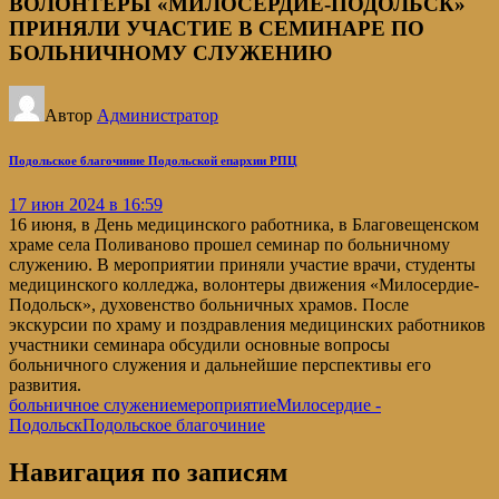
ВОЛОНТЕРЫ «МИЛОСЕРДИЕ-ПОДОЛЬСК»
ПРИНЯЛИ УЧАСТИЕ В СЕМИНАРЕ ПО
БОЛЬНИЧНОМУ СЛУЖЕНИЮ
Автор
Администратор
Подольское благочиние Подольской епархии РПЦ
17 июн 2024 в 16:59
16 июня, в День медицинского работника, в Благовещенском
храме села Поливаново прошел семинар по больничному
служению. В мероприятии приняли участие врачи, студенты
медицинского колледжа, волонтеры движения «Милосердие-
Подольск», духовенство больничных храмов. После
экскурсии по храму и поздравления медицинских работников
участники семинара обсудили основные вопросы
больничного служения и дальнейшие перспективы его
развития.
больничное служение
мероприятие
Милосердие -
Подольск
Подольское благочиние
Навигация по записям