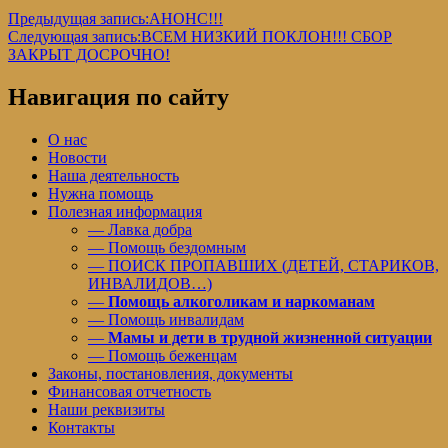
Предыдущая запись:
АНОНС!!!
Следующая запись:
ВСЕМ НИЗКИЙ ПОКЛОН!!! СБОР
ЗАКРЫТ ДОСРОЧНО!
Навигация по сайту
О нас
Новости
Наша деятельность
Нужна помощь
Полезная информация
— Лавка добра
— Помощь бездомным
— ПОИСК ПРОПАВШИХ (ДЕТЕЙ, СТАРИКОВ,
ИНВАЛИДОВ…)
—
Помощь алкоголикам и наркоманам
— Помощь инвалидам
—
Мамы и дети в трудной жизненной ситуации
— Помощь беженцам
Законы, постановления, документы
Финансовая отчетность
Наши реквизиты
Контакты