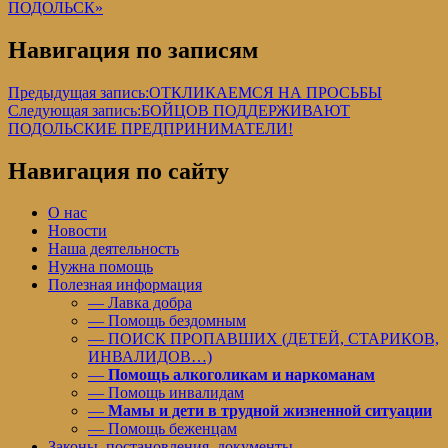
ПОДОЛЬСК»
Навигация по записям
Предыдущая запись:
ОТКЛИКАЕМСЯ НА ПРОСЬБЫ
Следующая запись:
БОЙЦОВ ПОДДЕРЖИВАЮТ
ПОДОЛЬСКИЕ ПРЕДПРИНИМАТЕЛИ!
Навигация по сайту
О нас
Новости
Наша деятельность
Нужна помощь
Полезная информация
— Лавка добра
— Помощь бездомным
— ПОИСК ПРОПАВШИХ (ДЕТЕЙ, СТАРИКОВ,
ИНВАЛИДОВ…)
—
Помощь алкоголикам и наркоманам
— Помощь инвалидам
—
Мамы и дети в трудной жизненной ситуации
— Помощь беженцам
Законы, постановления, документы