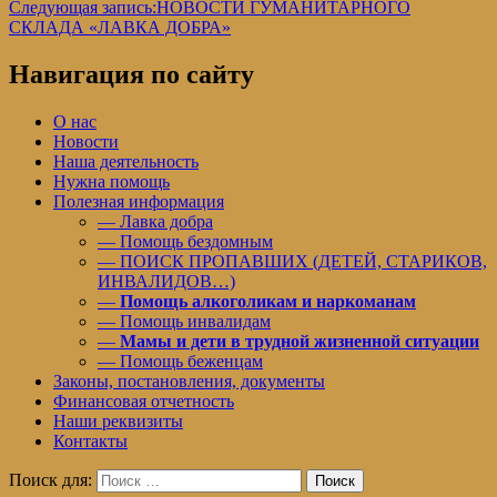
Следующая запись:
НОВОСТИ ГУМАНИТАРНОГО
СКЛАДА «ЛАВКА ДОБРА»
Навигация по сайту
О нас
Новости
Наша деятельность
Нужна помощь
Полезная информация
— Лавка добра
— Помощь бездомным
— ПОИСК ПРОПАВШИХ (ДЕТЕЙ, СТАРИКОВ,
ИНВАЛИДОВ…)
—
Помощь алкоголикам и наркоманам
— Помощь инвалидам
—
Мамы и дети в трудной жизненной ситуации
— Помощь беженцам
Законы, постановления, документы
Финансовая отчетность
Наши реквизиты
Контакты
Поиск для:
Поиск