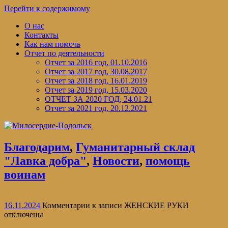
Перейти к содержимому
О нас
Контакты
Как нам помочь
Отчет по деятельности
Отчет за 2016 год, 01.10.2016
Отчет за 2017 год, 30.08.2017
Отчет за 2018 год, 16.01.2019
Отчет за 2019 год, 15.03.2020
ОТЧЕТ ЗА 2020 ГОД, 24.01.21
Отчет за 2021 год, 20.12.2021
Благодарим
,
Гуманитарный склад
"Лавка добра"
,
Новости
,
помощь
воинам
16.11.2024
Комментарии
к записи ЖЕНСКИЕ РУКИ
отключены