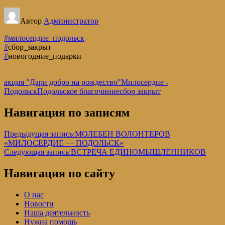
Автор
Администратор
#милосердие_подольск
#
сбор_закрыт
#
новогодние_подарки
акция "Дари добро на рождество"
Милосердие -
Подольск
Подольское благочиние
сбор закрыт
Навигация по записям
Предыдущая запись:
МОЛЕБЕН ВОЛОНТЕРОВ
«МИЛОСЕРДИЕ — ПОДОЛЬСК»
Следующая запись:
ВСТРЕЧА ЕДИНОМЫШЛЕННИКОВ
Навигация по сайту
О нас
Новости
Наша деятельность
Нужна помощь