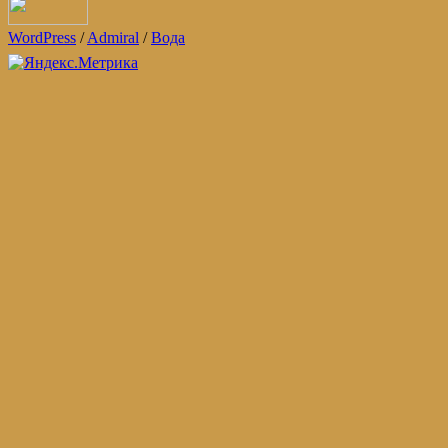
WordPress
/
Admiral
/
Вода