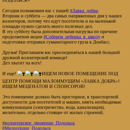
ПОДОЛЬСК»
Сегодня познакомим вас с нашей
#Лавка_добра
.
Вторник и суббота — два самых напряженных дня у наших
волонтеров, потому что идут посетители и на маленькой
площади нужно сделать много полезных дел.
В эту субботу была дополнительная нагрузка по причине
продолжения акции
#Соберем_ребенка_в_школу
и
подготовки отправки гуманитарного груза в Донбасс.
Друзья! Приглашаем вас присоединяться к нашей большой
дружной волонтерской команде!
Дел хватит на всех!
И еще!
ИЩЕМ НОВОЕ ПОМЕЩЕНИЕ ПОД
ЦЕНТР ПОМОЩИ МАЛОИМУЩИМ «ЛАВКА ДОБРА»!
ИЩЕМ МЕЦЕНАТОВ И СПОНСОРОВ!
Это помещение должно быть просторное, в транспортной
доступности для посетителей и машин, иметь необходимые
коммуникации (электричество, вода, канализация),
желательно, отдельно стоящее от жилых строений.
#волонтерское_движение_Подольск
#Милосердие_Подольск