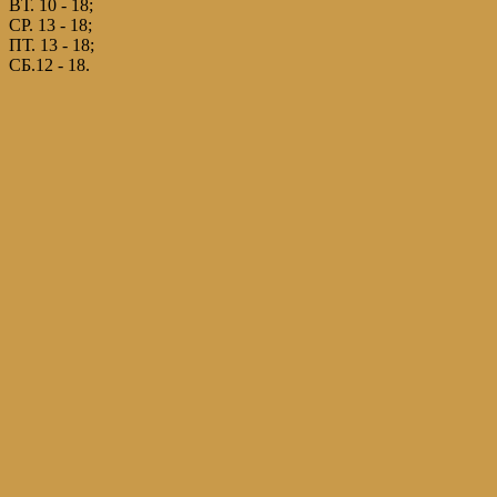
ВТ. 10 - 18;
СР. 13 - 18;
ПТ. 13 - 18;
СБ.12 - 18.