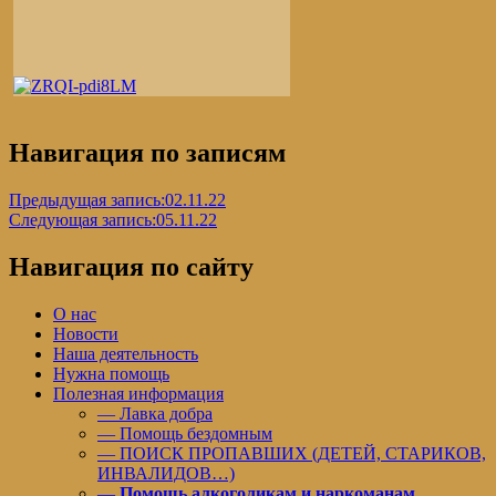
Навигация по записям
Предыдущая запись:
02.11.22
Следующая запись:
05.11.22
Навигация по сайту
О нас
Новости
Наша деятельность
Нужна помощь
Полезная информация
— Лавка добра
— Помощь бездомным
— ПОИСК ПРОПАВШИХ (ДЕТЕЙ, СТАРИКОВ,
ИНВАЛИДОВ…)
—
Помощь алкоголикам и наркоманам