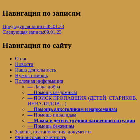
Навигация по записям
Предыдущая запись:
05.01.23
Следующая запись:
09.01.23
Навигация по сайту
О нас
Новости
Наша деятельность
Нужна помощь
Полезная информация
— Лавка добра
— Помощь бездомным
— ПОИСК ПРОПАВШИХ (ДЕТЕЙ, СТАРИКОВ,
ИНВАЛИДОВ…)
—
Помощь алкоголикам и наркоманам
— Помощь инвалидам
—
Мамы и дети в трудной жизненной ситуации
— Помощь беженцам
Законы, постановления, документы
Финансовая отчетность