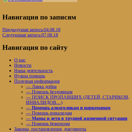
Навигация по записям
Предыдущая запись:
04.08.18
Следующая запись:
07.08.18
Навигация по сайту
О нас
Новости
Наша деятельность
Нужна помощь
Полезная информация
— Лавка добра
— Помощь бездомным
— ПОИСК ПРОПАВШИХ (ДЕТЕЙ, СТАРИКОВ,
ИНВАЛИДОВ…)
—
Помощь алкоголикам и наркоманам
— Помощь инвалидам
—
Мамы и дети в трудной жизненной ситуации
— Помощь беженцам
Законы, постановления, документы