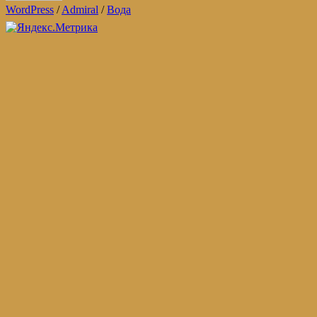
WordPress
/
Admiral
/
Вода