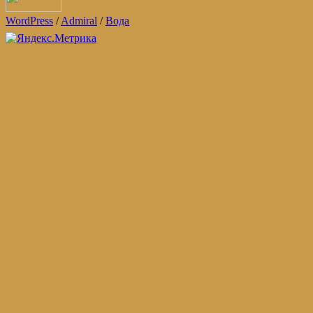
WordPress
/
Admiral
/
Вода