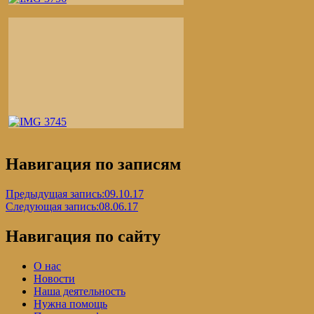
Навигация по записям
Предыдущая запись:
09.10.17
Следующая запись:
08.06.17
Навигация по сайту
О нас
Новости
Наша деятельность
Нужна помощь