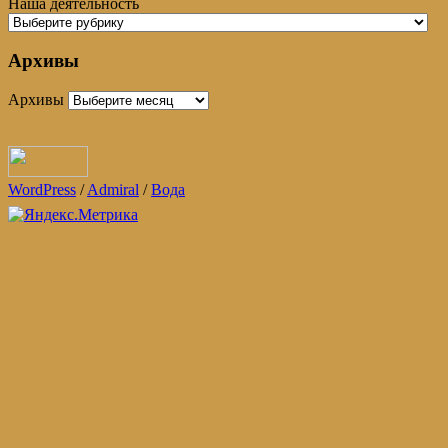
Наша деятельность
Архивы
Архивы
WordPress
/
Admiral
/
Вода