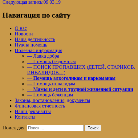
Следующая запись:
09.03.19
Навигация по сайту
О нас
Новости
Наша деятельность
Нужна помощь
Полезная информация
— Лавка добра
— Помощь бездомным
— ПОИСК ПРОПАВШИХ (ДЕТЕЙ, СТАРИКОВ,
ИНВАЛИДОВ…)
—
Помощь алкоголикам и наркоманам
— Помощь инвалидам
—
Мамы и дети в трудной жизненной ситуации
— Помощь беженцам
Законы, постановления, документы
Финансовая отчетность
Наши реквизиты
Контакты
Поиск для:
Поиск