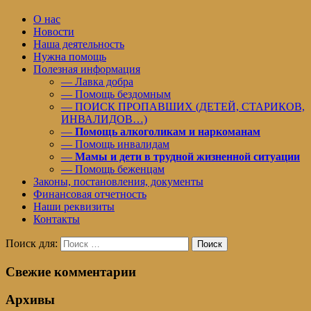
О нас
Новости
Наша деятельность
Нужна помощь
Полезная информация
— Лавка добра
— Помощь бездомным
— ПОИСК ПРОПАВШИХ (ДЕТЕЙ, СТАРИКОВ,
ИНВАЛИДОВ…)
—
Помощь алкоголикам и наркоманам
— Помощь инвалидам
—
Мамы и дети в трудной жизненной ситуации
— Помощь беженцам
Законы, постановления, документы
Финансовая отчетность
Наши реквизиты
Контакты
Поиск для:
Поиск
Свежие комментарии
Архивы