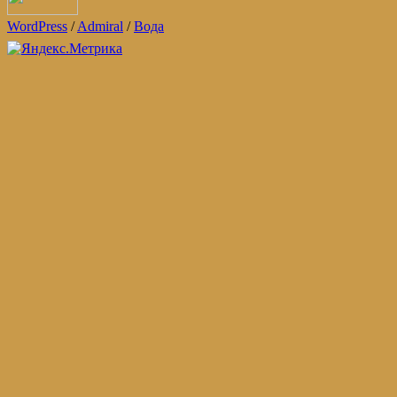
WordPress
/
Admiral
/
Вода