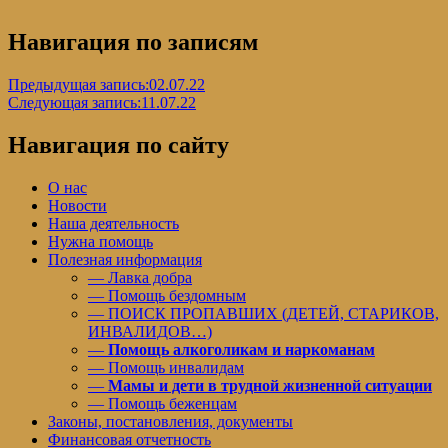
Навигация по записям
Предыдущая запись:
02.07.22
Следующая запись:
11.07.22
Навигация по сайту
О нас
Новости
Наша деятельность
Нужна помощь
Полезная информация
— Лавка добра
— Помощь бездомным
— ПОИСК ПРОПАВШИХ (ДЕТЕЙ, СТАРИКОВ,
ИНВАЛИДОВ…)
—
Помощь алкоголикам и наркоманам
— Помощь инвалидам
—
Мамы и дети в трудной жизненной ситуации
— Помощь беженцам
Законы, постановления, документы
Финансовая отчетность