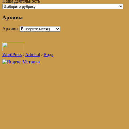
Наша деятельность
Архивы
Архивы
WordPress
/
Admiral
/
Вода