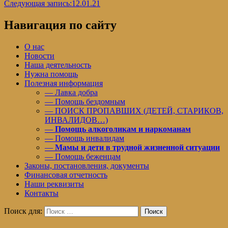
Следующая запись:
12.01.21
Навигация по сайту
О нас
Новости
Наша деятельность
Нужна помощь
Полезная информация
— Лавка добра
— Помощь бездомным
— ПОИСК ПРОПАВШИХ (ДЕТЕЙ, СТАРИКОВ,
ИНВАЛИДОВ…)
—
Помощь алкоголикам и наркоманам
— Помощь инвалидам
—
Мамы и дети в трудной жизненной ситуации
— Помощь беженцам
Законы, постановления, документы
Финансовая отчетность
Наши реквизиты
Контакты
Поиск для:
Поиск