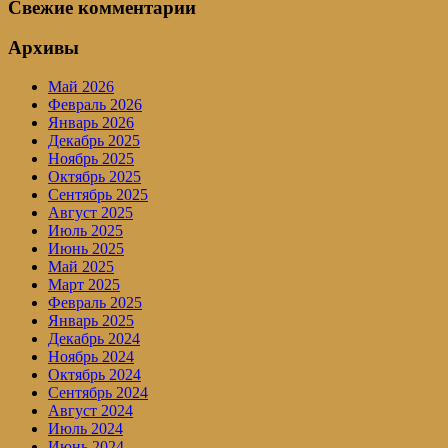
Свежие комментарии
Архивы
Май 2026
Февраль 2026
Январь 2026
Декабрь 2025
Ноябрь 2025
Октябрь 2025
Сентябрь 2025
Август 2025
Июль 2025
Июнь 2025
Май 2025
Март 2025
Февраль 2025
Январь 2025
Декабрь 2024
Ноябрь 2024
Октябрь 2024
Сентябрь 2024
Август 2024
Июль 2024
Июнь 2024