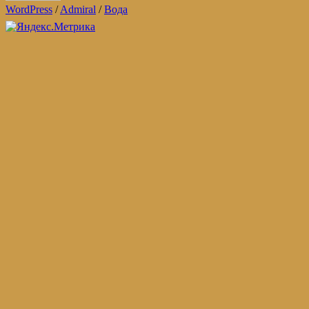
WordPress
/
Admiral
/
Вода