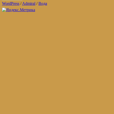
WordPress
/
Admiral
/
Вода