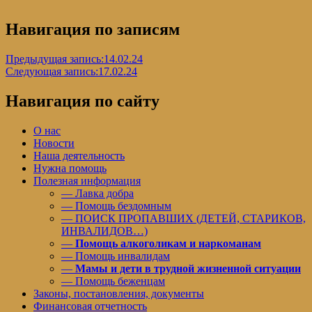
Навигация по записям
Предыдущая запись:
14.02.24
Следующая запись:
17.02.24
Навигация по сайту
О нас
Новости
Наша деятельность
Нужна помощь
Полезная информация
— Лавка добра
— Помощь бездомным
— ПОИСК ПРОПАВШИХ (ДЕТЕЙ, СТАРИКОВ,
ИНВАЛИДОВ…)
—
Помощь алкоголикам и наркоманам
— Помощь инвалидам
—
Мамы и дети в трудной жизненной ситуации
— Помощь беженцам
Законы, постановления, документы
Финансовая отчетность