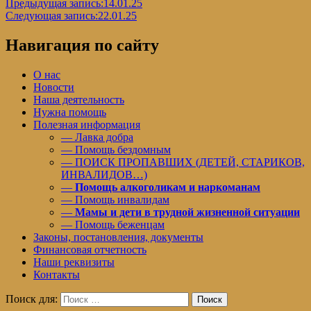
Предыдущая запись:
14.01.25
Следующая запись:
22.01.25
Навигация по сайту
О нас
Новости
Наша деятельность
Нужна помощь
Полезная информация
— Лавка добра
— Помощь бездомным
— ПОИСК ПРОПАВШИХ (ДЕТЕЙ, СТАРИКОВ,
ИНВАЛИДОВ…)
—
Помощь алкоголикам и наркоманам
— Помощь инвалидам
—
Мамы и дети в трудной жизненной ситуации
— Помощь беженцам
Законы, постановления, документы
Финансовая отчетность
Наши реквизиты
Контакты
Поиск для:
Поиск