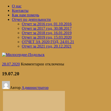
Перейти
О нас
к
Контакты
содержимому
Как нам помочь
Отчет по деятельности
Отчет за 2016 год, 01.10.2016
Отчет за 2017 год, 30.08.2017
Отчет за 2018 год, 16.01.2019
Отчет за 2019 год, 15.03.2020
ОТЧЕТ ЗА 2020 ГОД, 24.01.21
Отчет за 2021 год, 20.12.2021
к
28.07.2020
Комментарии
отключены
записи
19.07.20
19.07.20
Автор
Администратор