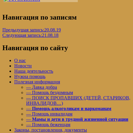
Навигация по записям
Предыдущая запись:
20.08.19
Следующая запись:
21.08.18
Навигация по сайту
О нас
Новости
Наша деятельность
Нужна помощь
Полезная информация
— Лавка добра
— Помощь бездомным
— ПОИСК ПРОПАВШИХ (ДЕТЕЙ, СТАРИКОВ,
ИНВАЛИДОВ…)
—
Помощь алкоголикам и наркоманам
— Помощь инвалидам
—
Мамы и дети в трудной жизненной ситуации
— Помощь беженцам
Законы, постановления, документы