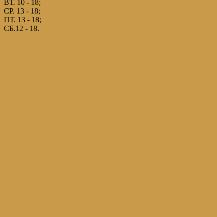
ВТ. 10 - 18;
СР. 13 - 18;
ПТ. 13 - 18;
СБ.12 - 18.