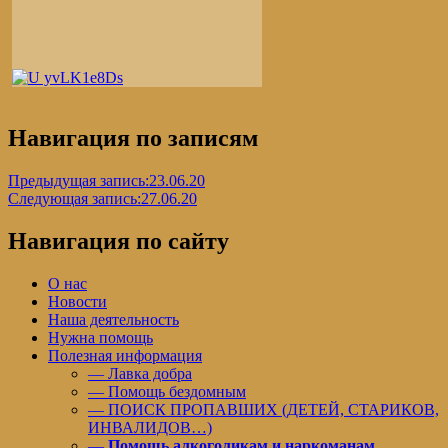
Навигация по записям
Предыдущая запись:
23.06.20
Следующая запись:
27.06.20
Навигация по сайту
О нас
Новости
Наша деятельность
Нужна помощь
Полезная информация
— Лавка добра
— Помощь бездомным
— ПОИСК ПРОПАВШИХ (ДЕТЕЙ, СТАРИКОВ,
ИНВАЛИДОВ…)
—
Помощь алкоголикам и наркоманам