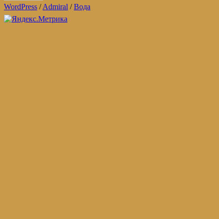
WordPress
/
Admiral
/
Вода