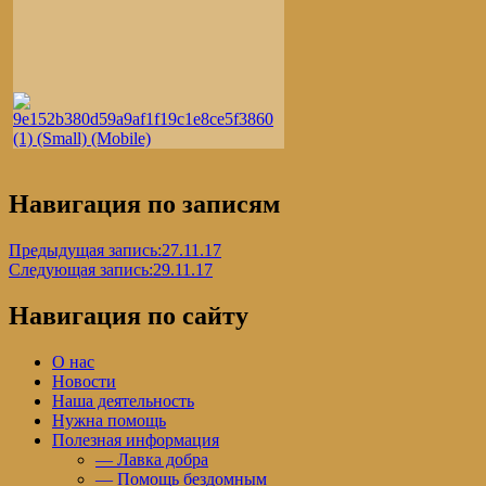
Навигация по записям
Предыдущая запись:
27.11.17
Следующая запись:
29.11.17
Навигация по сайту
О нас
Новости
Наша деятельность
Нужна помощь
Полезная информация
— Лавка добра
— Помощь бездомным