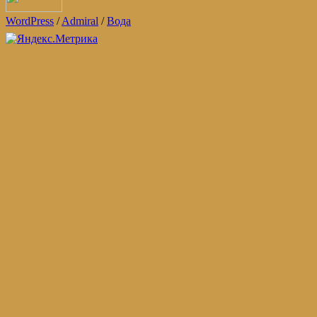
WordPress
/
Admiral
/
Вода