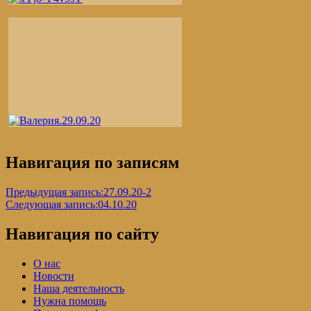
Навигация по записям
Предыдущая запись:
27.09.20-2
Следующая запись:
04.10.20
Навигация по сайту
О нас
Новости
Наша деятельность
Нужна помощь