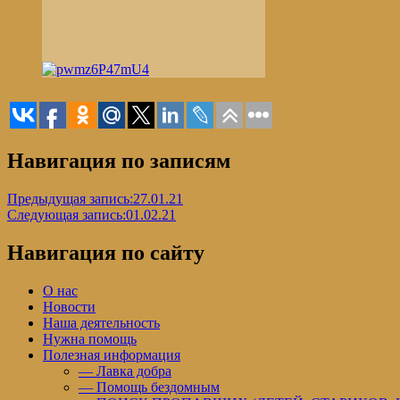
Навигация по записям
Предыдущая запись:
27.01.21
Следующая запись:
01.02.21
Навигация по сайту
О нас
Новости
Наша деятельность
Нужна помощь
Полезная информация
— Лавка добра
— Помощь бездомным