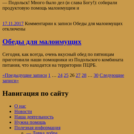
— Подольск! Много было дел (и слава Богу!): собирали
продуктовую помощь малоимущим и
17.11.2017
Комментарии
к записи Обеды для малоимущих
отключены
Обеды для малоимущих
Сегодня, как всегда, очень вкусный обед по пятницам
приготовили наши помощники из Подольского комбината
питания, что находится на территории ПЦРБ.
«
Предыдущие записи
1
…
24
25
26
27
28
…
30
Следующие
записи
»
Навигация по сайту
О нас
Новости
Наша деятельность
Нужна помощь
Полезная информация
— Лавка добра