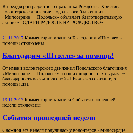
В преддверии радостного праздника Рождества Христова
волонтерское движение Подольского благочиния
«Милосердие — Подольск» объявляет благотворительную
акцию «ПОДАРИ РАДОСТЬ НА РОЖДЕСТВО».
21.11.2017
Комментарии
к записи Благодарим «Штолле» за
помощь!
отключены
Благодарим «Штолле» за помощь!
От имени волонтерского движения Подольского благочиния
«Милосердие — Подольск» и наших подопечных выражаем
благодарность кафе-пироговой «Штолле» за оказанную
помощь! Два
19.11.2017
Комментарии
к записи События прошедшей
недели
отключены
События прошедшей недели
Сложной эта неделя получилась у волонтеров «Милосердие