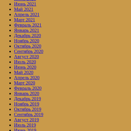
Июнь 2021
Май 2021
Апрель 2021
Март 2021
Февраль 2021
Январь 2021
Декабрь 2020
Ноябрь 2020
Октябрь 2020
Сентябрь 2020
Август 2020
Июль 2020
Июнь 2020
Май 2020
Апрель 2020
Март 2020
Февраль 2020
Январь 2020
Декабрь 2019
Ноябрь 2019
Октябрь 2019
Сентябрь 2019
Август 2019
Июль 2019
Июнь 2019