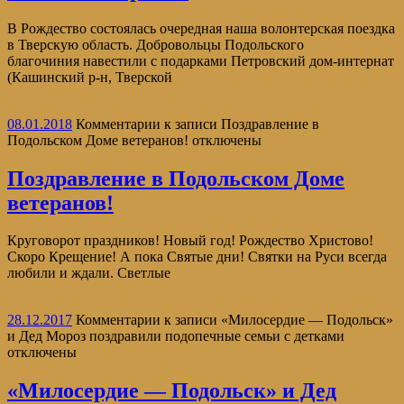
В Рождество состоялась очередная наша волонтерская поездка
в Тверскую область. Добровольцы Подольского
благочиния навестили с подарками Петровский дом-интернат
(Кашинский р-н, Тверской
08.01.2018
Комментарии
к записи Поздравление в
Подольском Доме ветеранов!
отключены
Поздравление в Подольском Доме
ветеранов!
Круговорот праздников! Новый год! Рождество Христово!
Скоро Крещение! А пока Святые дни! Святки на Руси всегда
любили и ждали. Светлые
28.12.2017
Комментарии
к записи «Милосердие — Подольск»
и Дед Мороз поздравили подопечные семьи с детками
отключены
«Милосердие — Подольск» и Дед