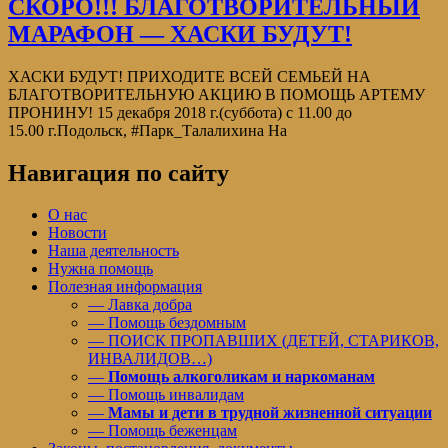
СКОРО!!! БЛАГОТВОРИТЕЛЬНЫЙ
МАРАФОН — ХАСКИ БУДУТ!
ХАСКИ БУДУТ! ПРИХОДИТЕ ВСЕЙ СЕМЬЕЙ НА
БЛАГОТВОРИТЕЛЬНУЮ АКЦИЮ В ПОМОЩЬ АРТЕМУ
ПРОНИНУ! 15 декабря 2018 г.(суббота) с 11.00 до
15.00 г.Подольск, #Парк_Талалихина На
Навигация по сайту
О нас
Новости
Наша деятельность
Нужна помощь
Полезная информация
— Лавка добра
— Помощь бездомным
— ПОИСК ПРОПАВШИХ (ДЕТЕЙ, СТАРИКОВ,
ИНВАЛИДОВ…)
—
Помощь алкоголикам и наркоманам
— Помощь инвалидам
—
Мамы и дети в трудной жизненной ситуации
— Помощь беженцам