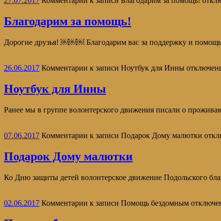
27.07.2017
Комментарии
к записи Благодарим за помощь!
откл
Благодарим за помощь!
Дорогие друзья! ￼￼￼ Благодарим вас за поддержку и помощь
26.06.2017
Комментарии
к записи Ноутбук для Инны
отключен
Ноутбук для Инны
Ранее мы в группе волонтерского движения писали о проживаю
07.06.2017
Комментарии
к записи Подарок Дому малютки
откл
Подарок Дому малютки
Ко Дню защиты детей волонтерское движение Подольского бла
02.06.2017
Комментарии
к записи Помощь бездомным
отключе