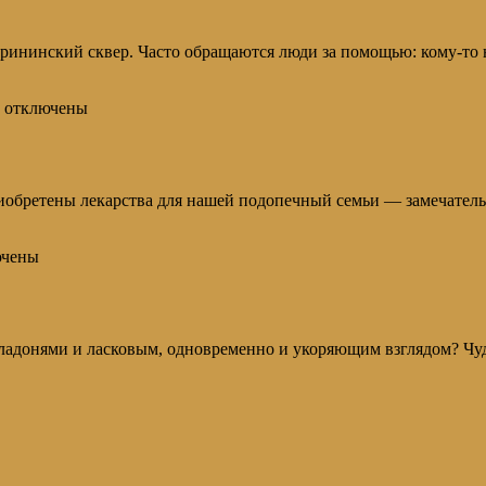
рининский сквер. Часто обращаются люди за помощью: кому-то 
отключены
обретены лекарства для нашей подопечный семьи — замечател
чены
 ладонями и ласковым, одновременно и укоряющим взглядом? Чуд