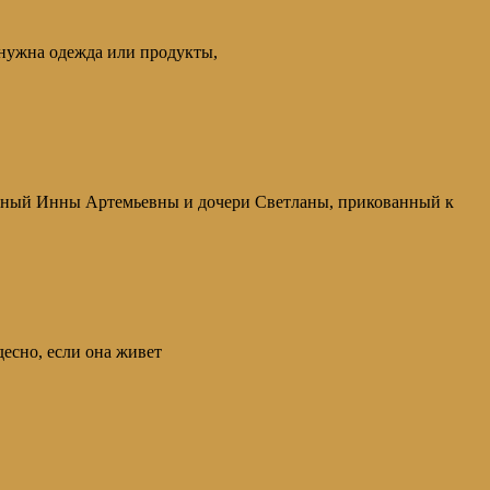
нужна одежда или продукты,
ьный Инны Артемьевны и дочери Светланы, прикованный к
есно, если она живет