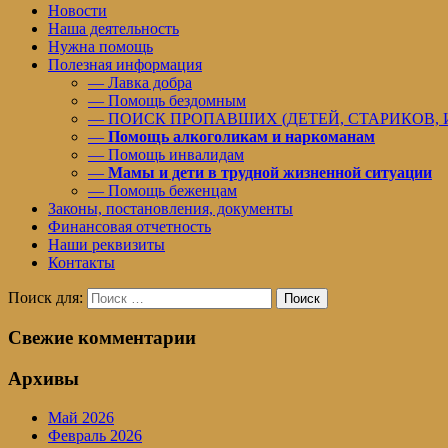
Новости
Наша деятельность
Нужна помощь
Полезная информация
— Лавка добра
— Помощь бездомным
— ПОИСК ПРОПАВШИХ (ДЕТЕЙ, СТАРИКОВ,
—
Помощь алкоголикам и наркоманам
— Помощь инвалидам
—
Мамы и дети в трудной жизненной ситуации
— Помощь беженцам
Законы, постановления, документы
Финансовая отчетность
Наши реквизиты
Контакты
Поиск для:
Поиск
Свежие комментарии
Архивы
Май 2026
Февраль 2026