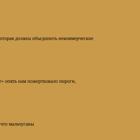
торая должна объединить некоммерческие
е» опять нам пожертвовало пироги,
 что мальчуганы