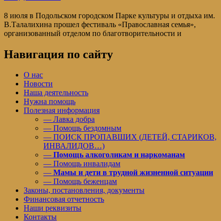
8 июля в Подольском городском Парке культуры и отдыха им.
В.Талалихина прошел фестиваль «Православная семья»,
организованный отделом по благотворительности и
Навигация по сайту
О нас
Новости
Наша деятельность
Нужна помощь
Полезная информация
— Лавка добра
— Помощь бездомным
— ПОИСК ПРОПАВШИХ (ДЕТЕЙ, СТАРИКОВ,
ИНВАЛИДОВ…)
—
Помощь алкоголикам и наркоманам
— Помощь инвалидам
—
Мамы и дети в трудной жизненной ситуации
— Помощь беженцам
Законы, постановления, документы
Финансовая отчетность
Наши реквизиты
Контакты