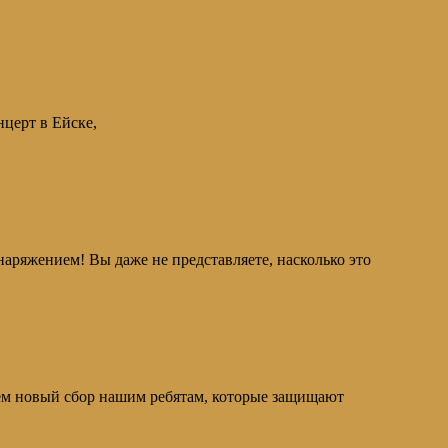
нцерт в Ейске,
нием! Вы даже не представляете, насколько это
 новый сбор нашим ребятам, которые защищают