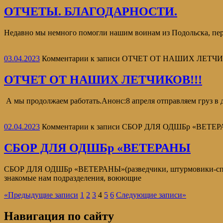
ОТЧЕТЫ. БЛАГОДАРНОСТИ.
Недавно мы немного помогли нашим воинам из Подольска, пер
03.04.2023
Комментарии
к записи ОТЧЕТ ОТ НАШИХ ЛЕТЧИ
ОТЧЕТ ОТ НАШИХ ЛЕТЧИКОВ!!!
А мы продолжаем работать.Анонс:8 апреля отправляем груз в
02.04.2023
Комментарии
к записи СБОР ДЛЯ ОДШБр «ВЕТЕ
СБОР ДЛЯ ОДШБр «ВЕТЕРАНЫ
СБОР ДЛЯ ОДШБр «ВЕТЕРАНЫ»(разведчики, штурмовики-
знакомые нам подразделения, воюющие
«
Предыдущие записи
1
2
3
4
5
6
Следующие записи
»
Навигация по сайту