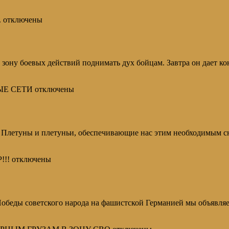
.
отключены
зону боевых действий поднимать дух бойцам. Завтра он дает ко
ЫЕ СЕТИ
отключены
 плетуньи, обеспечивающие нас этим необходимым снаряже
!!!
отключены
 советского народа на фашистской Германией мы объявляем