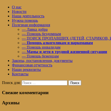
О нас
Новости
Наша деятельность
Нужна помощь
Полезная информация
— Лавка добра
— Помощь бездомным
— ПОИСК ПРОПАВШИХ (ДЕТЕЙ, СТАРИКОВ,
—
Помощь алкоголикам и наркоманам
— Помощь инвалидам
—
Мамы и дети в трудной жизненной ситуации
— Помощь беженцам
Законы, постановления, документы
Финансовая отчетность
Наши реквизиты
Контакты
Поиск для:
Поиск
Свежие комментарии
Архивы