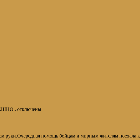
ЕШНО..
отключены
аем руки.Очередная помощь бойцам и мирным жителям поехала к