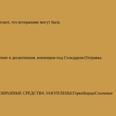
итают, что ветеранами могут быть
ние и десантникам, воюющим под Соледаром.Отправка
 СОБРАННЫЕ СРЕДСТВА ЗАКУПЛЕНЫ:ГоркиБерцыСпальные