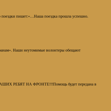
ор поездки пишет:«…Наша поездка прошла успешно.
теранам». Наши неутомимые волонтеры обещают
ИХ РЕБЯТ НА ФРОНТЕ!!!Помощь будет передана в