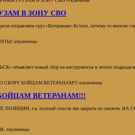
АРНЫМ ГРУЗАМ В ЗОНУ СВО
отключены
ЗАМ В ЗОНУ СВО
преля отправляем груз «Ветеранам».Кстати, почему-то многие сч
ЕНТЫ!
отключены
 объявляет новый сбор на инструменты в летное подразделе
О СБОРУ БОЙЦАМ ВЕТЕРАНАМ!!!
отключены
БОЙЦАМ ВЕТЕРАНАМ!!!
ИЦИИ, т.к. полный список мы закрыть не сможем. НА
И.
отключены