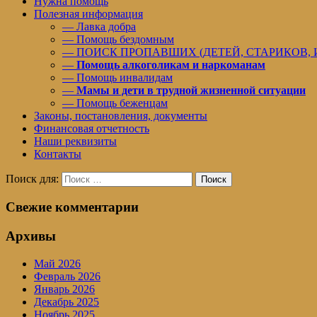
Нужна помощь
Полезная информация
— Лавка добра
— Помощь бездомным
— ПОИСК ПРОПАВШИХ (ДЕТЕЙ, СТАРИКОВ,
—
Помощь алкоголикам и наркоманам
— Помощь инвалидам
—
Мамы и дети в трудной жизненной ситуации
— Помощь беженцам
Законы, постановления, документы
Финансовая отчетность
Наши реквизиты
Контакты
Поиск для:
Поиск
Свежие комментарии
Архивы
Май 2026
Февраль 2026
Январь 2026
Декабрь 2025
Ноябрь 2025