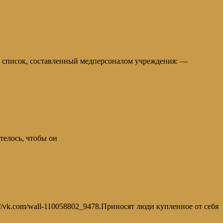
м список, составленный медперсоналом учреждения: —
телось, чтобы он
/vk.com/wall-110058802_9478.Приносят люди купленное от себя