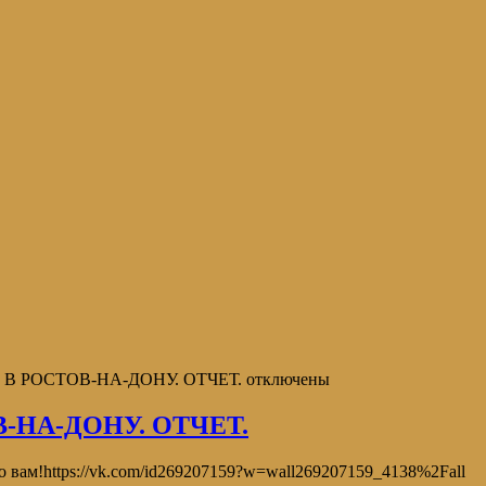
В РОСТОВ-НА-ДОНУ. ОТЧЕТ.
отключены
-НА-ДОНУ. ОТЧЕТ.
 вам!https://vk.com/id269207159?w=wall269207159_4138%2Fall