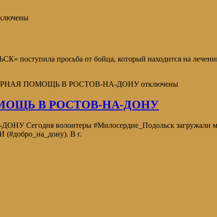
ключены
поступила просьба от бойца, который находится на лечении 
АРНАЯ ПОМОЩЬ В РОСТОВ-НА-ДОНУ
отключены
МОЩЬ В РОСТОВ-НА-ДОНУ
годня волонтеры #Милосердие_Подольск загружали машин
обро_на_дону). В г.