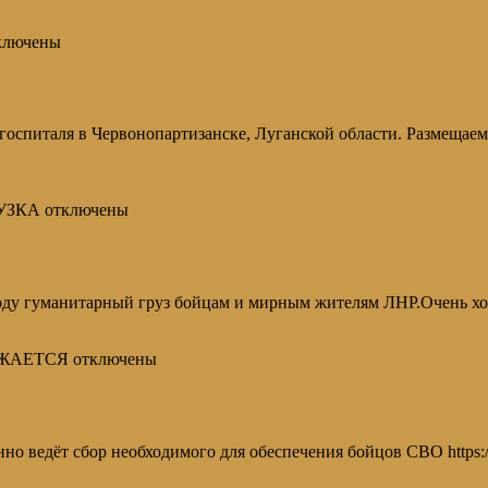
ключены
госпиталя в Червонопартизанске, Луганской области. Размещае
УЗКА
отключены
году гуманитарный груз бойцам и мирным жителям ЛНР.Очень хо
ЛЖАЕТСЯ
отключены
о ведёт сбор необходимого для обеспечения бойцов СВО https:/