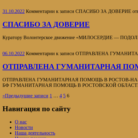
31.10.2022
Комментарии
к записи СПАСИБО ЗА ДОВЕРИЕ
от
СПАСИБО ЗА ДОВЕРИЕ
Куратору Волонтерское движение «МИЛОСЕРДИЕ — ПОДОЛЬСК» 
06.10.2022
Комментарии
к записи ОТПРАВЛЕНА ГУМАНИТ
ОТПРАВЛЕНА ГУМАНИТАРНАЯ ПО
ОТПРАВЛЕНА ГУМАНИТАРНАЯ ПОМОЩЬ В РОСТОВ-НА-ДОНУ Се
БФ ГУМАНИТАРНАЯ ПОМОЩЬ В РОСТОВСКОЙ ОБЛАСТИ (#д
«
Предыдущие записи
1
…
4
5
6
Навигация по сайту
О нас
Новости
Наша деятельность