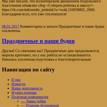
Мы уже писали, что волонтерским движением Подольского
благочиния объявлен сбор «Соберем ребенка в школу!»
https://vk.com/miloserdie_podolsk?w=wall-110058802_2969.
Благодарим всех, кто уже откликнулся!
08.01.2017
Комментарии
к записи Праздничные и наши будни
отключены
Праздничные и наши будни
Друзья! Со святками вас! Праздничные дни продолжаются,
морозы крепчают, но у нас работа не останавливается.
Началась усиленная подготовка к благотворительным
Навигация по сайту
О нас
Новости
Наша деятельность
Нужна помощь
Полезная информация
— Лавка добра
— Помощь бездомным