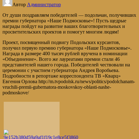
Автор
Администратор
От души поздравляем победителей — подольчан, получивших
премии губернатора «Наше Подмосковье»! Пусть щедрые
награды пойдут на развитие ваших благотворительных и
просветительских проектов и помогут многим людям!
Проект, посвященный подвигу Подольских курсантов,
получил первую премию губернатора «Наше Подмосковье».
Награда в размере 400 тысяч рублей вручена в номинации
«Объединение». Всего же лауреатами премии стали 46
представителей нашего города. Победителей чествовали на
церемонии с участием губернатора Андрея Воробьева.
Подробности в репортаже корреспондента ТВ «Кварц»
Евгения Орлова http://m.tvpodolsk.ru/news/politics/podolchanam-
vruchili-premii-gubernatora-moskovskoy-oblasti-nashe-
podmoskove/