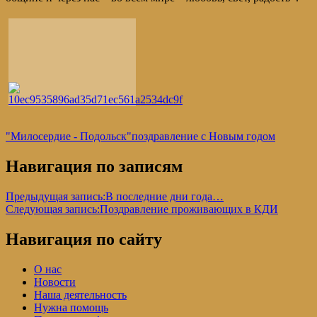
"Милосердие - Подольск"
поздравление с Новым годом
Навигация по записям
Предыдущая запись:
В последние дни года…
Следующая запись:
Поздравление проживающих в КДИ
Навигация по сайту
О нас
Новости
Наша деятельность
Нужна помощь