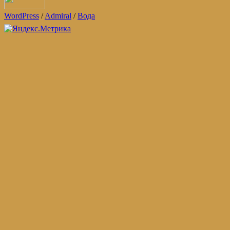
WordPress
/
Admiral
/
Вода