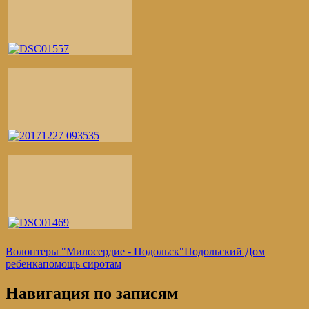
Волонтеры "Милосердие - Подольск"
Подольский Дом
ребенка
помощь сиротам
Навигация по записям