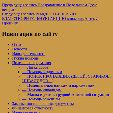
Предыдущая запись:
Поздравление в Подольском Доме
ветеранов!
Следующая запись:
РОЖДЕСТВЕНСКУЮ
БЛАГОТВОРИТЕЛЬНУЮ АКЦИЮ в помощь Артему
Пронину
Навигация по сайту
О нас
Новости
Наша деятельность
Нужна помощь
Полезная информация
— Лавка добра
— Помощь бездомным
— ПОИСК ПРОПАВШИХ (ДЕТЕЙ, СТАРИКОВ,
ИНВАЛИДОВ…)
—
Помощь алкоголикам и наркоманам
— Помощь инвалидам
—
Мамы и дети в трудной жизненной ситуации
— Помощь беженцам
Законы, постановления, документы
Финансовая отчетность
Наши реквизиты