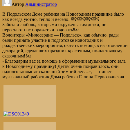
Автор
Администратор
В Подольском Доме ребенка на Новогоднем празднике было
как всегда уютно, тепло и весело! ￼￼￼￼￼￼
Забота и любовь, которыми окружены там детки, не
перестают нас поражать и радовать!￼
Волонтеры «Милосердие — Подольск», как обычно, рады
были принять участие в подготовке новогодних и
рождественских мероприятия, оказать помощь в изготовлении
декораций, сделавших праздник красочным, по-настоящему
сказочным! ￼
«Благодарим вас за помощь в оформлении музыкального зала
к Новогоднему празднику! Детям очень понравилось, они
надолго запомнят сказочный зимний лес…», — пишет
музыкальный работник Дома ребенка Галина Первозванская.