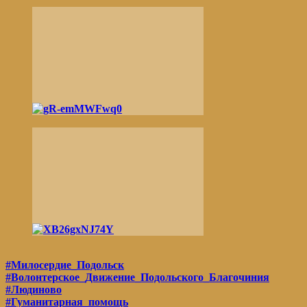
#Милосердие_Подольск
#Волонтерское_Движение_Подольского_Благочиния
#Людиново
#Гуманитарная_помощь