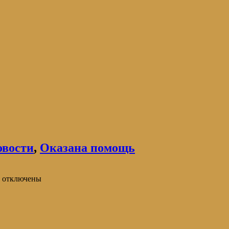
овости
,
Оказана помощь
отключены