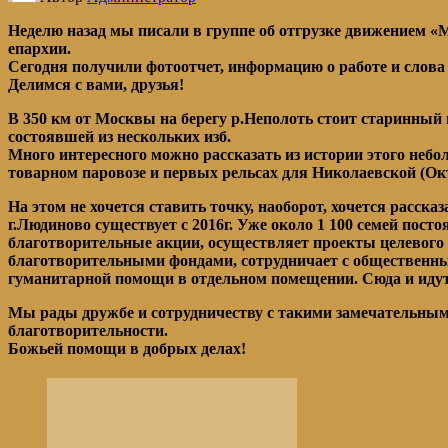
Неделю назад мы писали в группе об отгрузке движением
епархии.
Сегодня получили фотоотчет, информацию о работе и слова
Делимся с вами, друзья!
В 350 км от Москвы на берегу р.Неполоть стоит старинный
состоявшей из нескольких изб.
Много интересного можно рассказать из истории этого неб
товарном паровозе и первых рельсах для Николаевской (Окт
На этом не хочется ставить точку, наоборот, хочется расс
г.Людиново существует с 2016г. Уже около 1 100 семей по
благотворительные акции, осуществляет проекты целевого 
благотворительными фондами, сотрудничает с общественны
гуманитарной помощи в отдельном помещении. Сюда и идут
Мы рады дружбе и сотрудничеству с такими замечательным
благотворительности.
Божьей помощи в добрых делах!