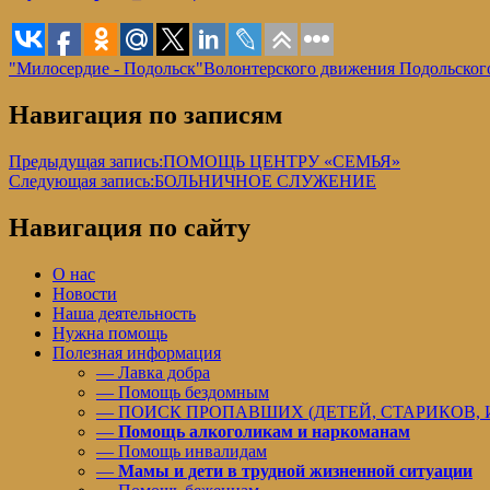
"Милосердие - Подольск"
Волонтерского движения Подольског
Навигация по записям
Предыдущая запись:
ПОМОЩЬ ЦЕНТРУ «СЕМЬЯ»
Следующая запись:
БОЛЬНИЧНОЕ СЛУЖЕНИЕ
Навигация по сайту
О нас
Новости
Наша деятельность
Нужна помощь
Полезная информация
— Лавка добра
— Помощь бездомным
— ПОИСК ПРОПАВШИХ (ДЕТЕЙ, СТАРИКОВ,
—
Помощь алкоголикам и наркоманам
— Помощь инвалидам
—
Мамы и дети в трудной жизненной ситуации