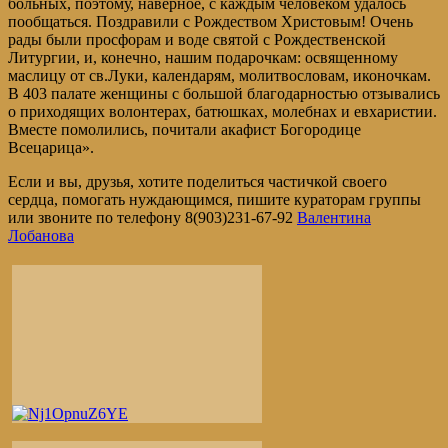
больных, поэтому, наверное, с каждым человеком удалось
пообщаться. Поздравили с Рождеством Христовым! Очень
рады были просфорам и воде святой с Рождественской
Литургии, и, конечно, нашим подарочкам: освященному
маслицу от св.Луки, календарям, молитвословам, иконочкам.
В 403 палате женщины с большой благодарностью отзывались
о приходящих волонтерах, батюшках, молебнах и евхаристии.
Вместе помолились, почитали акафист Богородице
Всецарица».
Если и вы, друзья, хотите поделиться частичкой своего
сердца, помогать нуждающимся, пишите кураторам группы
или звоните по телефону 8(903)231-67-92
Валентина
Лобанова