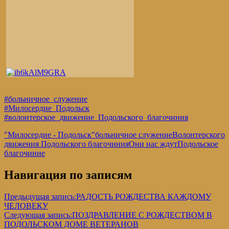
#больничное_служение
#Милосердие_Подольск
#волонтерское_движение_Подольского_благочиния
"Милосердие - Подольск"
больничное служение
Волонтерского
движения Подольского благочиния
Они нас ждут
Подольское
благочиние
Навигация по записям
Предыдущая запись:
РАДОСТЬ РОЖДЕСТВА КАЖДОМУ
ЧЕЛОВЕКУ
Следующая запись:
ПОЗДРАВЛЕНИЕ С РОЖДЕСТВОМ В
ПОДОЛЬСКОМ ДОМЕ ВЕТЕРАНОВ