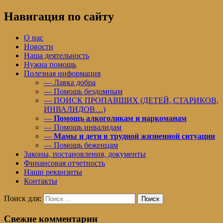
Навигация по сайту
О нас
Новости
Наша деятельность
Нужна помощь
Полезная информация
— Лавка добра
— Помощь бездомным
— ПОИСК ПРОПАВШИХ (ДЕТЕЙ, СТАРИКОВ,
ИНВАЛИДОВ…)
—
Помощь алкоголикам и наркоманам
— Помощь инвалидам
—
Мамы и дети в трудной жизненной ситуации
— Помощь беженцам
Законы, постановления, документы
Финансовая отчетность
Наши реквизиты
Контакты
Поиск для:
Поиск
Свежие комментарии