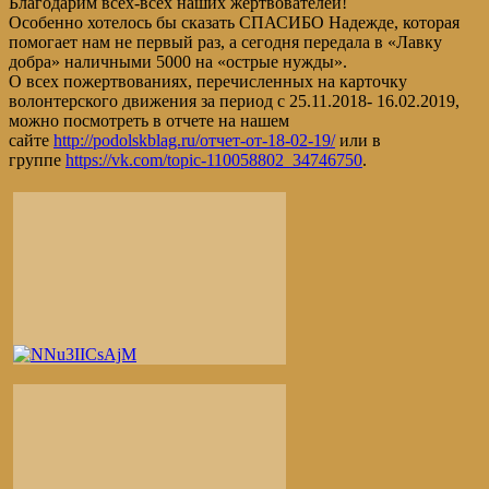
Благодарим всех-всех наших жертвователей!
Особенно хотелось бы сказать СПАСИБО Надежде, которая
помогает нам не первый раз, а сегодня передала в «Лавку
добра» наличными 5000 на «острые нужды».
О всех пожертвованиях, перечисленных на карточку
волонтерского движения за период с 25.11.2018- 16.02.2019,
можно посмотреть в отчете на нашем
сайте
http://podolskblag.ru/отчет-от-18-02-19/
или в
группе
https://vk.com/topic-110058802_34746750
.