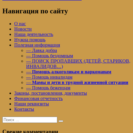
записям
Навигация по сайту
О нас
Новости
Наша деятельность
Нужна помощь
Полезная информация
— Лавка добра
— Помощь бездомным
— ПОИСК ПРОПАВШИХ (ДЕТЕЙ, СТАРИКОВ,
ИНВАЛИДОВ…)
—
Помощь алкоголикам и наркоманам
— Помощь инвалидам
—
Мамы и дети в трудной жизненной ситуации
— Помощь беженцам
Законы, постановления, документы
Финансовая отчетность
Наши реквизиты
Контакты
Поиск
Поиск
для:
Свежие комментарии