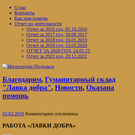
Перейти
О нас
к
Контакты
содержимому
Как нам помочь
Отчет по деятельности
Отчет за 2016 год, 01.10.2016
Отчет за 2017 год, 30.08.2017
Отчет за 2018 год, 16.01.2019
Отчет за 2019 год, 15.03.2020
ОТЧЕТ ЗА 2020 ГОД, 24.01.21
Отчет за 2021 год, 20.12.2021
Благодарим
,
Гуманитарный склад
"Лавка добра"
,
Новости
,
Оказана
помощь
к
03.03.2019
Комментарии
отключены
записи
РАБОТА
РАБОТА «ЛАВКИ ДОБРА»
«ЛАВКИ