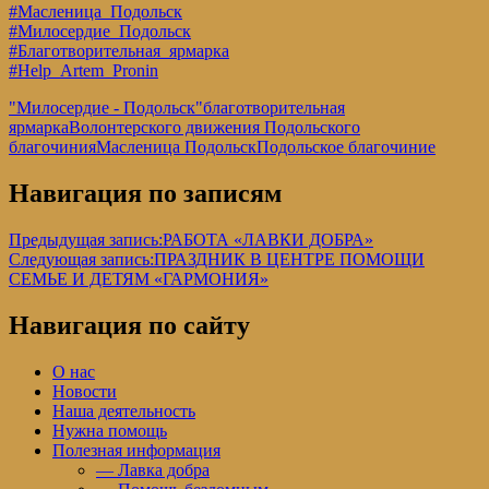
#Масленица_Подольск
#Милосердие_Подольск
#Благотворительная_ярмарка
#Help_Artem_Pronin
"Милосердие - Подольск"
благотворительная
ярмарка
Волонтерского движения Подольского
благочиния
Масленица Подольск
Подольское благочиние
Навигация по записям
Предыдущая запись:
РАБОТА «ЛАВКИ ДОБРА»
Следующая запись:
ПРАЗДНИК В ЦЕНТРЕ ПОМОЩИ
СЕМЬЕ И ДЕТЯМ «ГАРМОНИЯ»
Навигация по сайту
О нас
Новости
Наша деятельность
Нужна помощь
Полезная информация
— Лавка добра