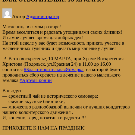
Автор
Администратор
Масленица в самом разгаре!
Время веселиться и радовать угощениями своих близких!
И самое лучшее время для добрых дел!
На этой неделе у вас будет возможность принять участие в
масленичных гуляниях и сделать мир капельку лучше!
📌 В это воскресенье, 10 МАРТА, при Храме Воскресения
Христова (Подольск, ул.Красная 24) в 11.00 до 16.00
состоится
#БлаготворительнаяЯрмарка
, на которой будет
проводиться сбор средств на лечение нашего маленького
земляка
#АртемПронин
Вас ждут:
— ароматный чай из исторического самовара;
— свежие вкусные блинчики;
— множество разнообразной выпечки от лучших кондитеров
нашего волонтерского движения .
И, конечно, заряд позитива и радости !!!
ПРИХОДИТЕ К НАМ НА ПРАЗДНИК!