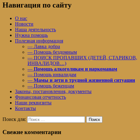
Навигация по сайту
О нас
Новости
Наша деятельность
Нужна помощь
Полезная информация
— Лавка добра
— Помощь бездомным
— ПОИСК ПРОПАВШИХ (ДЕТЕЙ, СТАРИКОВ,
ИНВАЛИДОВ…)
—
Помощь алкоголикам и наркоманам
— Помощь инвалидам
—
Мамы и дети в трудной жизненной ситуации
— Помощь беженцам
Законы, постановления, документы
Финансовая отчетность
Наши реквизиты
Контакты
Поиск для:
Поиск
Свежие комментарии