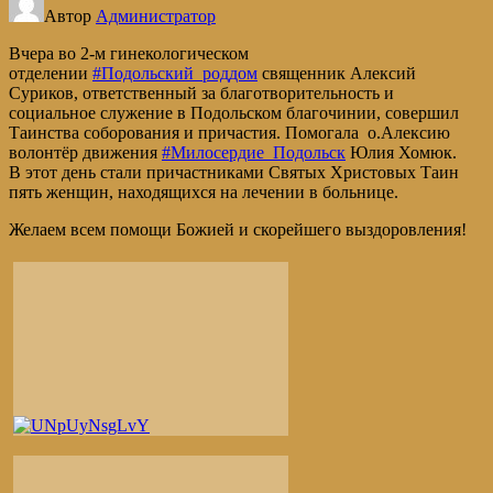
Автор
Администратор
Вчера во 2-м гинекологическом
отделении
#Подольский_роддом
священник Алексий
Суриков, ответственный за благотворительность и
социальное служение в Подольском благочинии, совершил
Таинства соборования и причастия. Помогала о.Алексию
волонтёр движения
#Милосердие_Подольск
Юлия Хомюк.
В этот день стали причастниками Святых Христовых Таин
пять женщин, находящихся на лечении в больнице.
Желаем всем помощи Божией и скорейшего выздоровления!