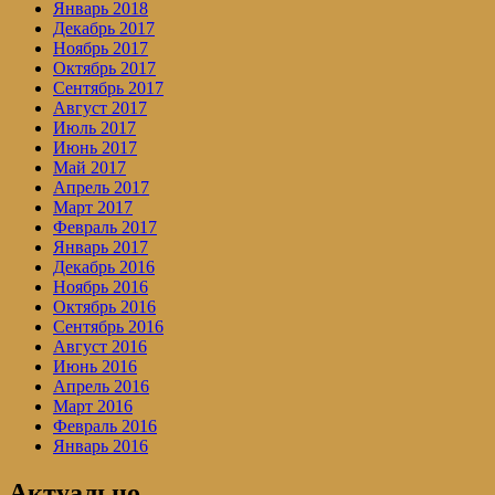
Январь 2018
Декабрь 2017
Ноябрь 2017
Октябрь 2017
Сентябрь 2017
Август 2017
Июль 2017
Июнь 2017
Май 2017
Апрель 2017
Март 2017
Февраль 2017
Январь 2017
Декабрь 2016
Ноябрь 2016
Октябрь 2016
Сентябрь 2016
Август 2016
Июнь 2016
Апрель 2016
Март 2016
Февраль 2016
Январь 2016
Актуально