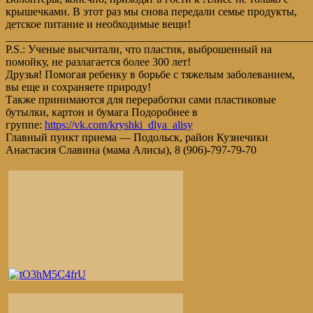
крышечками. В этот раз мы снова передали семье продукты,
детское питание и необходимые вещи!
_______________________________________________________
P.S.: Ученые высчитали, что пластик, выброшенный на
помойку, не разлагается более 300 лет!
Друзья! Помогая ребенку в борьбе с тяжелым заболеванием,
вы еще и сохраняете природу!
Также принимаются для переработки сами пластиковые
бутылки, картон и бумага Подоробнее в
группе:
https://vk.com/kryshki_dlya_alisy
Главный пункт приема — Подольск, район Кузнечики
Анастасия Славина (мама Алисы), 8 (906)-797-79-70