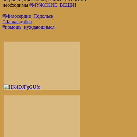
необходимы
#МУЖСКИЕ_ВЕЩИ
!
#Милосердие_Подольск
#Лавка_добра
#помощь_нуждающимся