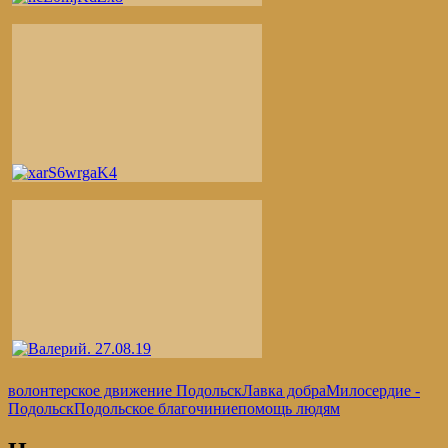
волонтерское движение Подольск
Лавка добра
Милосердие -
Подольск
Подольское благочиние
помощь людям