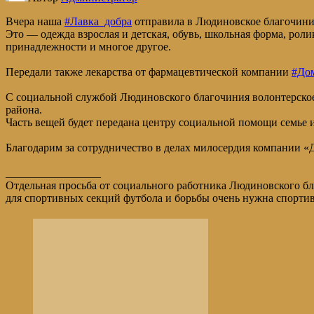
Вчера наша
#Лавка_добра
отправила в Людиновское благочин
Это — одежда взрослая и детская, обувь, школьная форма, роли
принадлежности и многое другое.
Передали также лекарства от фармацевтической компании
#До
С социальной службой Людиновского благочиния волонтерск
района.
Часть вещей будет передана центру социальной помощи семье 
Благодарим за сотрудничество в делах милосердия компании «
_________________
Отдельная просьба от социального работника Людиновского б
для спортивных секций футбола и борьбы очень нужна спортивн