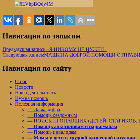
Навигация по записям
Предыдущая запись:
«Я НИКОМУ НЕ НУЖЕН»
Следующая запись:
МАШИНА ДОБРОЙ ПОМОЩИ ОТПРАВИЛ
Навигация по сайту
О нас
Новости
Наша деятельность
Нужна помощь
Полезная информация
— Лавка добра
— Помощь бездомным
— ПОИСК ПРОПАВШИХ (ДЕТЕЙ, СТАРИКОВ,
—
Помощь алкоголикам и наркоманам
— Помощь инвалидам
—
Мамы и дети в трудной жизненной ситуации