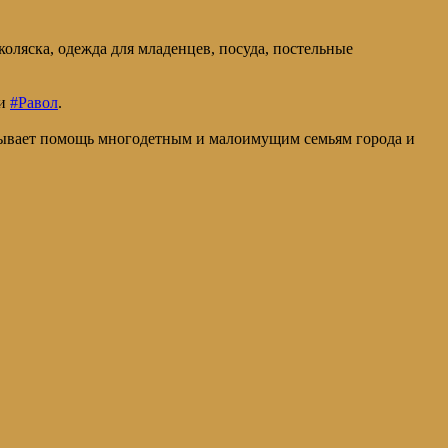
коляска, одежда для младенцев, посуда, постельные
ки
#Равол
.
зывает помощь многодетным и малоимущим семьям города и