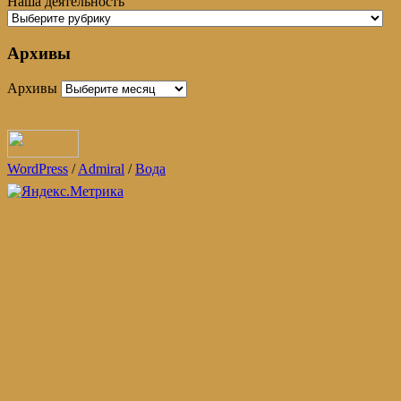
Наша деятельность
Архивы
Архивы
WordPress
/
Admiral
/
Вода