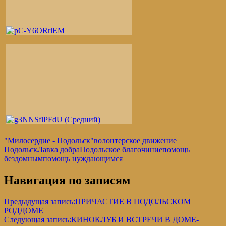
"Милосердие - Подольск"
волонтерское движение
Подольск
Лавка добра
Подольское благочиние
помощь
бездомным
помощь нуждающимся
Навигация по записям
Предыдущая запись:
ПРИЧАСТИЕ В ПОДОЛЬСКОМ
РОДДОМЕ
Следующая запись:
КИНОКЛУБ И ВСТРЕЧИ В ДОМЕ-